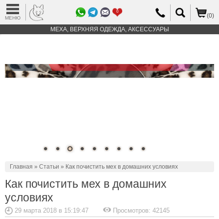
0
(0)
МЕНЮ
МЕХА, ВЕРХНЯЯ ОДЕЖДА, АКСЕССУАРЫ
Главная
»
Статьи
» Как почистить мех в домашних условиях
Как почистить мех в домашних
условиях
29 марта 2018 в 15:19:47
Просмотров: 42145