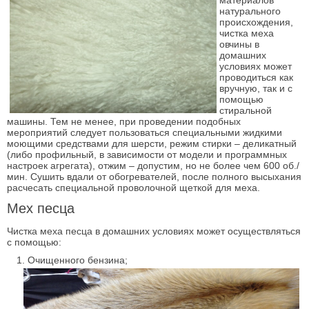
материалов
натурального
происхождения,
чистка меха
овчины в
домашних
условиях может
проводиться как
вручную, так и с
помощью
стиральной
машины. Тем не менее, при проведении подобных
мероприятий следует пользоваться специальными жидкими
моющими средствами для шерсти, режим стирки – деликатный
(либо профильный, в зависимости от модели и программных
настроек агрегата), отжим – допустим, но не более чем 600 об./
мин. Сушить вдали от обогревателей, после полного высыхания
расчесать специальной проволочной щеткой для меха.
Мех песца
Чистка меха песца в домашних условиях может осуществляться
с помощью:
Очищенного бензина;