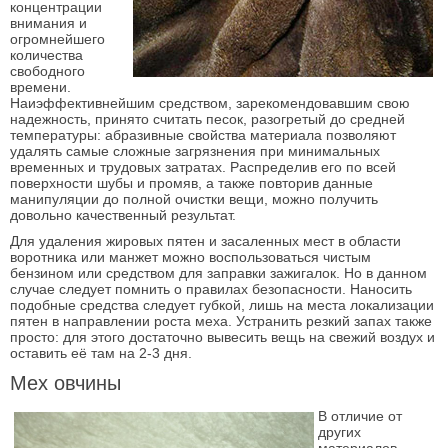
концентрации
внимания и
огромнейшего
количества
свободного
времени.
Наиэффективнейшим средством, зарекомендовавшим свою
надежность, принято считать песок, разогретый до средней
температуры: абразивные свойства материала позволяют
удалять самые сложные загрязнения при минимальных
временных и трудовых затратах. Распределив его по всей
поверхности шубы и промяв, а также повторив данные
манипуляции до полной очистки вещи, можно получить
довольно качественный результат.
Для удаления жировых пятен и засаленных мест в области
воротника или манжет можно воспользоваться чистым
бензином или средством для заправки зажигалок. Но в данном
случае следует помнить о правилах безопасности. Наносить
подобные средства следует губкой, лишь на места локализации
пятен в направлении роста меха. Устранить резкий запах также
просто: для этого достаточно вывесить вещь на свежий воздух и
оставить её там на 2-3 дня.
Мех овчины
В отличие от
других