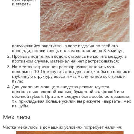
и втереть
получившийся очиститель в ворс изделия по всей его
площади, оставив вещь в таком состоянии на 3-5 минут;
Промыть под теплой водой, стараясь не мочить мездру: в
противном случае, материал начнет растрескиваться;
На местах загрязнения раствор нужно оставить чуть
подольше: 10-15 минут хватает для того, чтобы он проник в
глубинную структуру ворса и «вымыл» из нее всю грязь и
пыль;
Для удаления моющего средства рекомендуется
пользоваться влажной тканью, бумажной салфеткой или
обычной губкой. При этом следует быть особо осторожным,
т.к. прикладывая больше усилий вы рискуете «вырвать» мех
из шубы.
Мех лисы
Чистка меха лисы в домашних условиях потребует наличия: