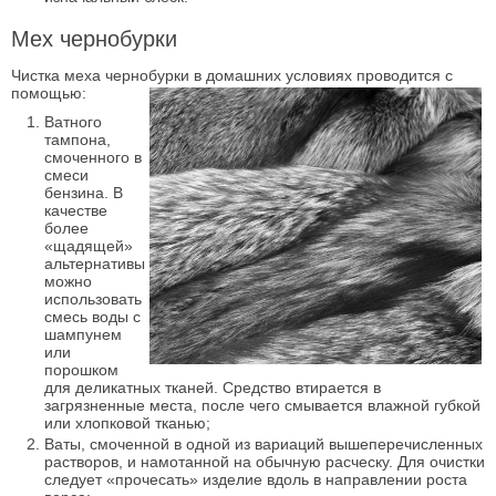
Мех чернобурки
Чистка меха чернобурки в домашних условиях проводится с
помощью:
Ватного
тампона,
смоченного в
смеси
бензина. В
качестве
более
«щадящей»
альтернативы
можно
использовать
смесь воды с
шампунем
или
порошком
для деликатных тканей. Средство втирается в
загрязненные места, после чего смывается влажной губкой
или хлопковой тканью;
Ваты, смоченной в одной из вариаций вышеперечисленных
растворов, и намотанной на обычную расческу. Для очистки
следует «прочесать» изделие вдоль в направлении роста