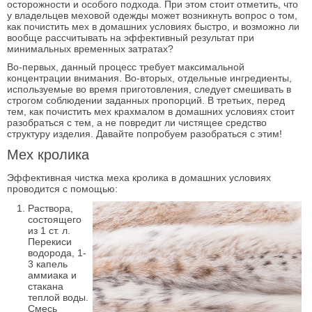
осторожности и особого подхода. При этом стоит отметить, что
у владельцев меховой одежды может возникнуть вопрос о том,
как почистить мех в домашних условиях быстро, и возможно ли
вообще рассчитывать на эффективный результат при
минимальных временных затратах?
Во-первых, данный процесс требует максимальной
концентрации внимания. Во-вторых, отдельные ингредиенты,
используемые во время приготовления, следует смешивать в
строгом соблюдении заданных пропорций. В третьих, перед
тем, как почистить мех крахмалом в домашних условиях стоит
разобраться с тем, а не повредит ли чистящее средство
структуру изделия. Давайте попробуем разобраться с этим!
Мех кролика
Эффективная чистка меха кролика в домашних условиях
проводится с помощью:
Раствора,
состоящего
из 1 ст. л.
Перекиси
водорода, 1-
3 капель
аммиака и
стакана
теплой воды.
Смесь