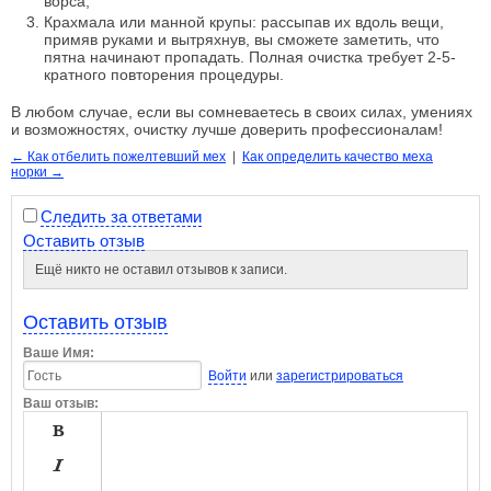
ворса;
Крахмала или манной крупы: рассыпав их вдоль вещи,
примяв руками и вытряхнув, вы сможете заметить, что
пятна начинают пропадать. Полная очистка требует 2-5-
кратного повторения процедуры.
В любом случае, если вы сомневаетесь в своих силах, умениях
и возможностях, очистку лучше доверить профессионалам!
← Как отбелить пожелтевший мех
|
Как определить качество меха
норки →
Следить за ответами
Оставить отзыв
Ещё никто не оставил отзывов к записи.
Оставить отзыв
Ваше Имя:
Войти
или
зарегистрироваться
Ваш отзыв:

