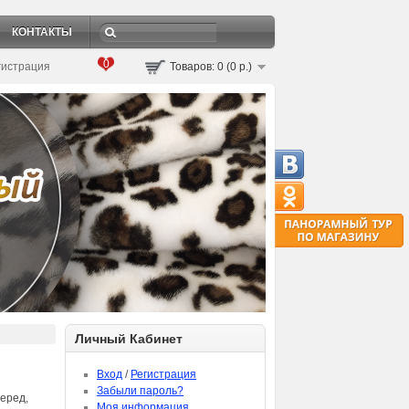
КОНТАКТЫ
0
гистрация
Товаров: 0 (0 р.)
Личный Кабинет
Вход
/
Регистрация
Забыли пароль?
еред,
Моя информация