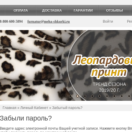
ОПЛАТА
ДОСТАВКА
ГАРАНТИИ
ОТЗЫВЫ
8-800-600-5894
furnatur@meha-shkurki.ru
Войти
Ре
Главная
»
Личный Кабинет
»
Забытый пароль?
Забыли пароль?
Введите адрес электронной почты Вашей учетной записи. Нажмите кнопку Вп