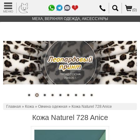
0
(0)
МЕНЮ
МЕХА, ВЕРХНЯЯ ОДЕЖДА, АКСЕССУАРЫ
Главная
»
Кожа
»
Овчина одежная
» Кожа Naturel 728 Anice
Кожа Naturel 728 Anice