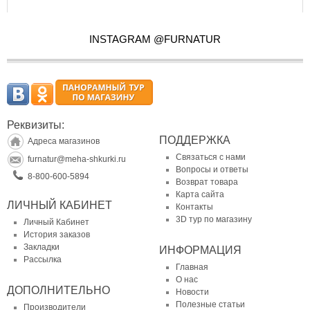
INSTAGRAM @FURNATUR
Реквизиты:
ПОДДЕРЖКА
Адреса магазинов
Связаться с нами
furnatur@meha-shkurki.ru
Вопросы и ответы
8-800-600-5894
Возврат товара
Карта сайта
ЛИЧНЫЙ КАБИНЕТ
Контакты
3D тур по магазину
Личный Кабинет
История заказов
Закладки
ИНФОРМАЦИЯ
Рассылка
Главная
О нас
ДОПОЛНИТЕЛЬНО
Новости
Полезные статьи
Производители