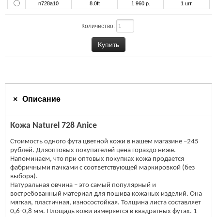
n728a10
8.0ft
1 960 р.
1
шт.
Количество:
Описание
Кожа Naturel 728 Anice
Стоимость одного фута цветной кожи в нашем магазине –245
рублей. Дляоптовых покупателей цена гораздо ниже.
Напоминаем, что при оптовых покупках кожа продается
фабричными пачками с соответствующей маркировкой (без
выбора).
Натуральная овчина – это самый популярный и
востребованный материал для пошива кожаных изделий. Она
мягкая, пластичная, износостойкая. Толщина листа составляет
0,6-0,8 мм. Площадь кожи измеряется в квадратных футах. 1