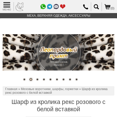
0
(0)
МЕНЮ
МЕХА, ВЕРХНЯЯ ОДЕЖДА, АКСЕССУАРЫ
Главная
»
Меховые воротники, шарфы, горжетки
» Шарф из кролика
рекс розового с белой вставкой
Шарф из кролика рекс розового с
белой вставкой