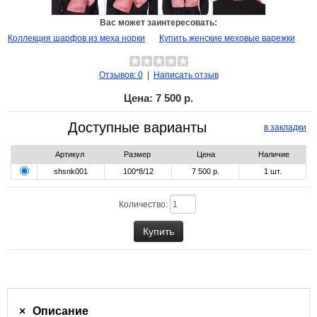
Вас может заинтересовать:
Коллекция шарфов из меха норки
Купить женские меховые варежки
Отзывов: 0
|
Написать отзыв
Цена:
7 500 р.
Доступные варианты
в закладки
Артикул
Размер
Цена
Наличие
shsnk001
100*8/12
7 500 р.
1
шт.
Количество:
Описание