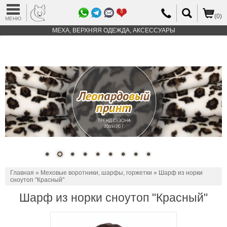
0
(0)
МЕНЮ
МЕХА, ВЕРХНЯЯ ОДЕЖДА, АКСЕССУАРЫ
Главная
»
Меховые воротники, шарфы, горжетки
» Шарф из норки
сноутоп "Красный"
Шарф из норки сноутоп "Красный"