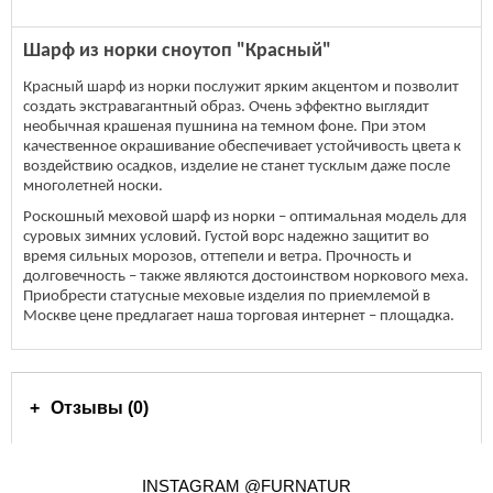
Шарф из норки сноутоп "Красный"
Красный шарф из норки послужит ярким акцентом и позволит
создать экстравагантный образ. Очень эффектно выглядит
необычная крашеная пушнина на темном фоне. При этом
качественное окрашивание обеспечивает устойчивость цвета к
воздействию осадков, изделие не станет тусклым даже после
многолетней носки.
Роскошный меховой шарф из норки – оптимальная модель для
суровых зимних условий. Густой ворс надежно защитит во
время сильных морозов, оттепели и ветра. Прочность и
долговечность – также являются достоинством норкового меха.
Приобрести статусные меховые изделия по приемлемой в
Москве цене предлагает наша торговая интернет – площадка.
Отзывы (0)
INSTAGRAM @FURNATUR