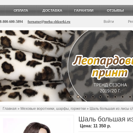
ОПЛАТА
ДОСТАВКА
ГАРАНТИИ
ОТЗЫВЫ
8-800-600-5894
furnatur@meha-shkurki.ru
Войти
Ре
Главная
»
Меховые воротники, шарфы, горжетки
» Шаль большая из лисы с/
Шаль большая из
Цена:
11 350 р.