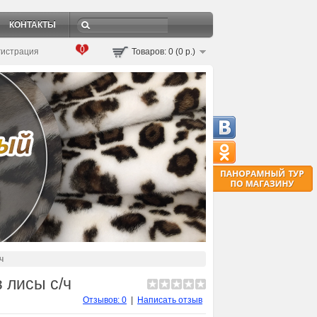
КОНТАКТЫ
0
гистрация
Товаров: 0 (0 р.)
ч
 лисы с/ч
Отзывов: 0
|
Написать отзыв