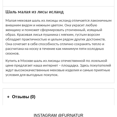
Шаль малая из лисы исланд
Малая меховая шаль из лисицы исланд отличается лаконичным
внешним видом и нежным цветом. Она украсит любую
женщину и поможет сформировать утонченный, изящный
образ. Красивая лисья пушнина с мягким, густым ворсом
обладает практичностью и целым рядом других достоинств.
Она сочетает в себе способность отлично сохранять тепло и
рассчитана на носку в течение как минимум пяти холодных
сезонов.
Купить в Москве шаль из лисицы отечественной по лояльной
цене предлагает наша интернет – площадка. Здесь покупателей
ждут высококачественные меховые изделия и самые приятные
условия для выгодных покупок.
Отзывы (0)
INSTAGRAM @FURNATUR