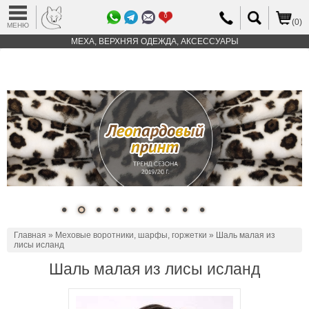
0
(0)
МЕНЮ
МЕХА, ВЕРХНЯЯ ОДЕЖДА, АКСЕССУАРЫ
Главная
»
Меховые воротники, шарфы, горжетки
» Шаль малая из
лисы исланд
Шаль малая из лисы исланд