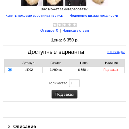
Вас может заинтересовать:
Купить меховые воротники из лисы
Недорогие шкуры меха норки
Отзывов: 0
|
Написать отзыв
Цена:
6 350 р.
Доступные варианты
в закладки
Артикул
Размер
Цена
Наличие
sli002
11*90 см
6 350 р.
Под заказ.
Количество:
Описание