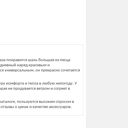
за понравится шаль большая из песца
седневный наряд красивым и
я универсальным, он прекрасно сочетается
ауру комфорта и тепла в любую непогоду. У
рая не продувается ветром и согреет в
аталоге, пользуются высоким спросом в
отзывы о ценах и качестве аксессуаров.