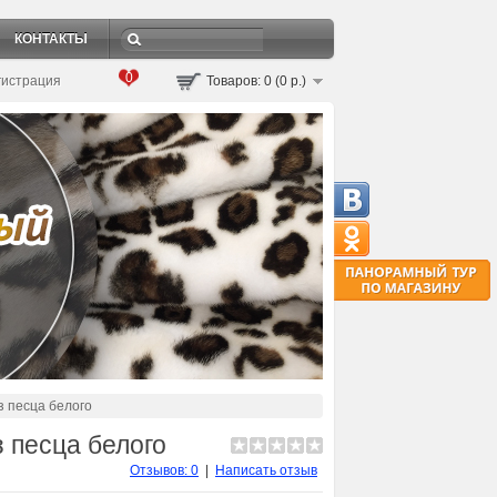
КОНТАКТЫ
0
гистрация
Товаров: 0 (0 р.)
 песца белого
 песца белого
Отзывов: 0
|
Написать отзыв