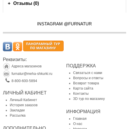
Отзывы (0)
INSTAGRAM @FURNATUR
Реквизиты:
ПОДДЕРЖКА
Адреса магазинов
Связаться с нами
furnatur@meha-shkurki.ru
Вопросы и ответы
8-800-600-5894
Возврат товара
Карта сайта
ЛИЧНЫЙ КАБИНЕТ
Контакты
3D тур по магазину
Личный Кабинет
История заказов
Закладки
ИНФОРМАЦИЯ
Рассылка
Главная
О нас
ДОПОЛНИТЕЛЬНО