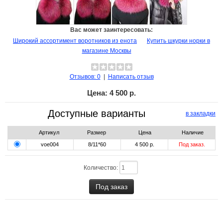
Вас может заинтересовать:
Широкий ассортимент воротников из енота
Купить шкурки норки в
магазине Москвы
Отзывов: 0
|
Написать отзыв
Цена:
4 500 р.
Доступные варианты
в закладки
Артикул
Размер
Цена
Наличие
voe004
8/11*60
4 500 р.
Под заказ.
Количество: