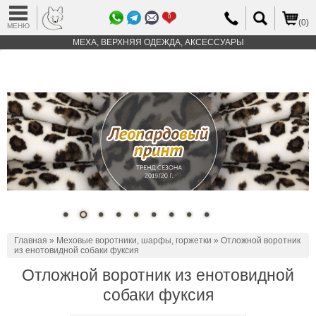
0
(0)
МЕНЮ
МЕХА, ВЕРХНЯЯ ОДЕЖДА, АКСЕССУАРЫ
Главная
»
Меховые воротники, шарфы, горжетки
» Отложной воротник
из енотовидной собаки фуксия
Отложной воротник из енотовидной
собаки фуксия