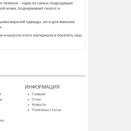
о теленок – один из самых подходящих
ой кожи, подчеркивает силуэт и
шива верхней одежды, но и для женских
и.
е и красоте этого материала и посетить наш
ИНФОРМАЦИЯ
и
Главная
ты
О нас
Новости
Полезные статьи
ину