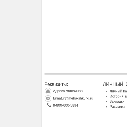
Реквизиты:
ЛИЧНЫЙ 
Адреса магазинов
Личный К
История з
furnatur@meha-shkurki.ru
Закладки
8-800-600-5894
Рассылка