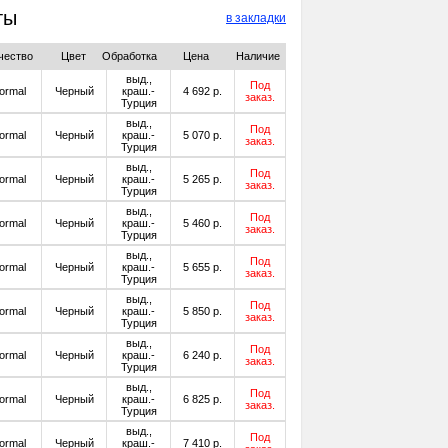
ты
в закладки
чество
Цвет
Обработка
Цена
Наличие
выд.,
Под
ormal
Черный
краш.-
4 692 р.
заказ.
Турция
выд.,
Под
ormal
Черный
краш.-
5 070 р.
заказ.
Турция
выд.,
Под
ormal
Черный
краш.-
5 265 р.
заказ.
Турция
выд.,
Под
ormal
Черный
краш.-
5 460 р.
заказ.
Турция
выд.,
Под
ormal
Черный
краш.-
5 655 р.
заказ.
Турция
выд.,
Под
ormal
Черный
краш.-
5 850 р.
заказ.
Турция
выд.,
Под
ormal
Черный
краш.-
6 240 р.
заказ.
Турция
выд.,
Под
ormal
Черный
краш.-
6 825 р.
заказ.
Турция
выд.,
Под
ormal
Черный
краш.-
7 410 р.