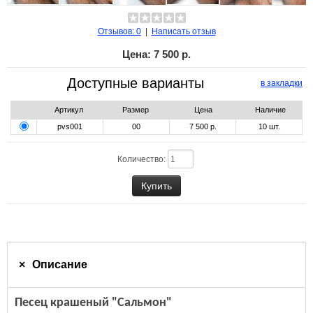
Отзывов: 0
|
Написать отзыв
Цена:
7 500 р.
Доступные варианты
в закладки
Артикул
Размер
Цена
Наличие
pvs001
00
7 500 р.
10
шт.
Количество:
Описание
Песец крашеный "Сальмон"