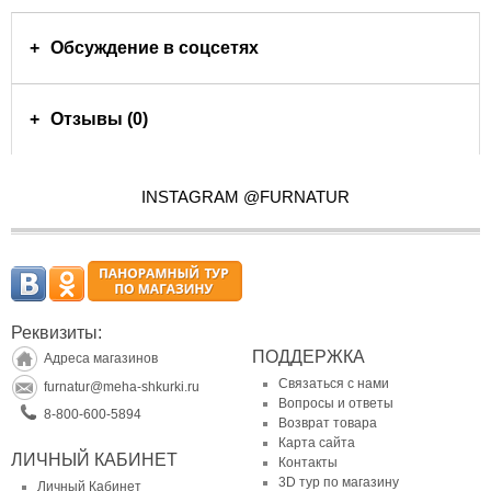
Обсуждение в соцсетях
Отзывы (0)
INSTAGRAM @FURNATUR
Реквизиты:
ПОДДЕРЖКА
Адреса магазинов
Связаться с нами
furnatur@meha-shkurki.ru
Вопросы и ответы
8-800-600-5894
Возврат товара
Карта сайта
ЛИЧНЫЙ КАБИНЕТ
Контакты
3D тур по магазину
Личный Кабинет