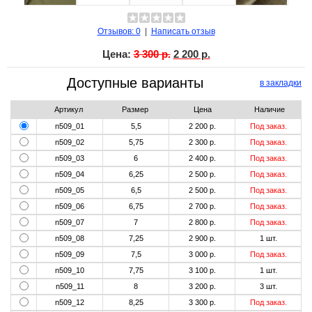
Отзывов: 0
|
Написать отзыв
Цена:
3 300 р.
2 200 р.
Доступные варианты
в закладки
Артикул
Размер
Цена
Наличие
n509_01
5,5
2 200 р.
Под заказ.
n509_02
5,75
2 300 р.
Под заказ.
n509_03
6
2 400 р.
Под заказ.
n509_04
6,25
2 500 р.
Под заказ.
n509_05
6,5
2 500 р.
Под заказ.
n509_06
6,75
2 700 р.
Под заказ.
n509_07
7
2 800 р.
Под заказ.
n509_08
7,25
2 900 р.
1
шт.
n509_09
7,5
3 000 р.
Под заказ.
n509_10
7,75
3 100 р.
1
шт.
n509_11
8
3 200 р.
3
шт.
n509_12
8,25
3 300 р.
Под заказ.