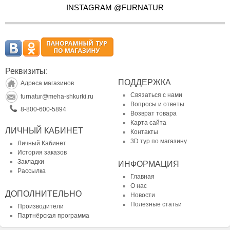
INSTAGRAM @FURNATUR
Реквизиты:
ПОДДЕРЖКА
Адреса магазинов
Связаться с нами
furnatur@meha-shkurki.ru
Вопросы и ответы
8-800-600-5894
Возврат товара
Карта сайта
ЛИЧНЫЙ КАБИНЕТ
Контакты
3D тур по магазину
Личный Кабинет
История заказов
Закладки
ИНФОРМАЦИЯ
Рассылка
Главная
О нас
ДОПОЛНИТЕЛЬНО
Новости
Полезные статьи
Производители
Партнёрская программа