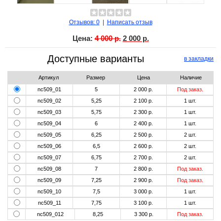
Отзывов: 0
|
Написать отзыв
Цена:
4 000 р.
2 000 р.
Доступные варианты
в закладки
Артикул
Размер
Цена
Наличие
nc509_01
5
2 000 р.
Под заказ.
nc509_02
5,25
2 100 р.
1
шт.
nc509_03
5,75
2 300 р.
1
шт.
nc509_04
6
2 400 р.
1
шт.
nc509_05
6,25
2 500 р.
2
шт.
nc509_06
6,5
2 600 р.
2
шт.
nc509_07
6,75
2 700 р.
2
шт.
nc509_08
7
2 800 р.
Под заказ.
nc509_09
7,25
2 900 р.
Под заказ.
nc509_10
7,5
3 000 р.
1
шт.
nc509_11
7,75
3 100 р.
1
шт.
nc509_012
8,25
3 300 р.
Под заказ.