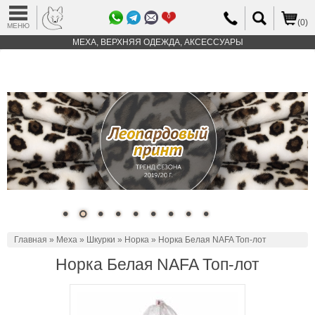
0
(0)
МЕНЮ
МЕХА, ВЕРХНЯЯ ОДЕЖДА, АКСЕССУАРЫ
Главная
»
Меха
»
Шкурки
»
Норка
» Норка Белая NAFA Топ-лот
Норка Белая NAFA Топ-лот