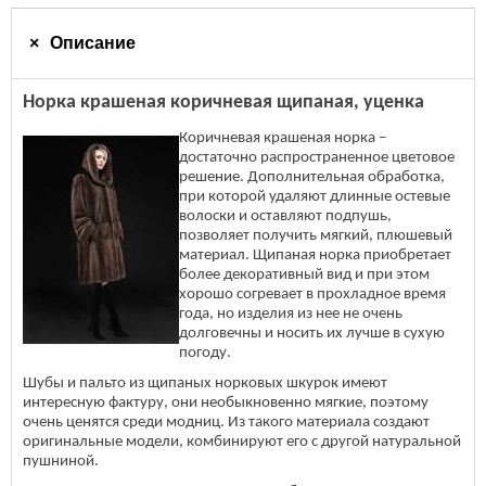
Описание
Норка крашеная коричневая щипаная, уценка
Коричневая крашеная норка –
достаточно распространенное цветовое
решение. Дополнительная обработка,
при которой удаляют длинные остевые
волоски и оставляют подпушь,
позволяет получить мягкий, плюшевый
материал. Щипаная норка приобретает
более декоративный вид и при этом
хорошо согревает в прохладное время
года, но изделия из нее не очень
долговечны и носить их лучше в сухую
погоду.
Шубы и пальто из щипаных норковых шкурок имеют
интересную фактуру, они необыкновенно мягкие, поэтому
очень ценятся среди модниц. Из такого материала создают
оригинальные модели, комбинируют его с другой натуральной
пушниной.