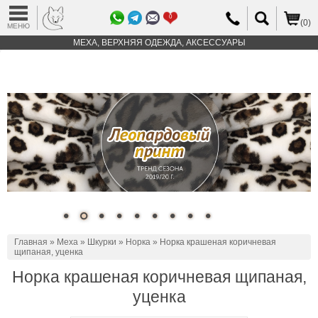
0
(0)
МЕНЮ
МЕХА, ВЕРХНЯЯ ОДЕЖДА, АКСЕССУАРЫ
Главная
»
Меха
»
Шкурки
»
Норка
» Норка крашеная коричневая
щипаная, уценка
Норка крашеная коричневая щипаная,
уценка