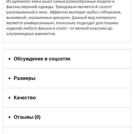
Из щипаного меха шьют самые разнообразные модели и
фасоны верхней одежды. Трендовым является А-силуэт
расклешенный к низу. Эффектно выглядят шубы с оборками,
вышивкой, украшенные декором. Данный вид материала
является универсальным, поскольку подходит для пошива
изделий любого фасона и стиля – от вечной классики до
ультрамодных вариантов.
Обсуждение в соцсетях
Размеры
Качество
Отзывы (0)