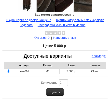
Вас может заинтересовать:
Шкуры норки по доступной цене
Купить натуральный мех каракуля
недорого
Распродажа кожи и меха в Москве
Отзывов: 0
|
Написать отзыв
Цена:
5 000 р.
Доступные варианты
в закладки
Артикул
Размер
Цена
Наличие
nku001
00
5 000 р.
23
шт.
Количество: