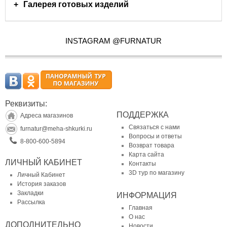
Галерея готовых изделий
INSTAGRAM @FURNATUR
Реквизиты:
ПОДДЕРЖКА
Адреса магазинов
Связаться с нами
furnatur@meha-shkurki.ru
Вопросы и ответы
8-800-600-5894
Возврат товара
Карта сайта
ЛИЧНЫЙ КАБИНЕТ
Контакты
3D тур по магазину
Личный Кабинет
История заказов
Закладки
ИНФОРМАЦИЯ
Рассылка
Главная
О нас
ДОПОЛНИТЕЛЬНО
Новости