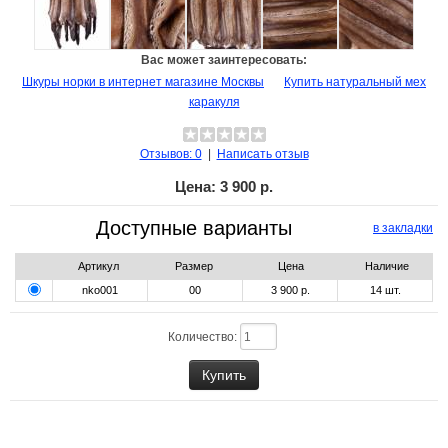
Вас может заинтересовать:
Шкуры норки в интернет магазине Москвы
Купить натуральный мех
каракуля
Отзывов: 0
|
Написать отзыв
Цена:
3 900 р.
Доступные варианты
в закладки
Артикул
Размер
Цена
Наличие
nko001
00
3 900 р.
14
шт.
Количество: