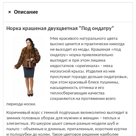
Описание
Норка крашеная двухцветная "Под ондатру"
Мех красивого натурального цвета
высоко ценится и практически никогда
не выходит из моды. Крашеная «под
ондатру» норка привлекательно
выглядит и при этом лишена
недостатков «оригинала» - меха
мускусной крысы. Изделия из нее
прослужат гораздо дольше ондатровых,
при этом красивый блеск пушнины,
насыщенность оттенка и его
теплосберегающие качества
сохраняются на протяжении всего
периода носки.
Коричневый ворс с темной подпушью великолепно выглядит в
зимних головных уборах для мужчин и женщин – теплых и
элегантных. Из шкурок шьют самые разные модели шуб и
пальто – объемные и длинные, приталенные, короткие куртки
и полушубки до колен. Такое цветовое решение наиболее