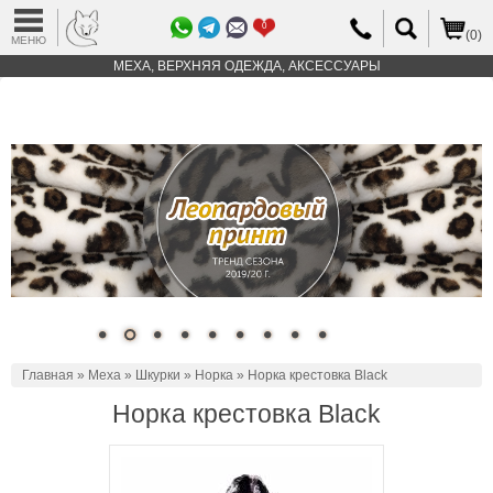
0
(0)
МЕНЮ
МЕХА, ВЕРХНЯЯ ОДЕЖДА, АКСЕССУАРЫ
Главная
»
Меха
»
Шкурки
»
Норка
» Норка крестовка Black
Норка крестовка Black