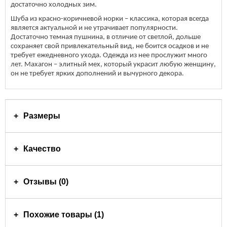
достаточно холодных зим.
Шуба из красно-коричневой норки – классика, которая всегда
является актуальной и не утрачивает популярности.
Достаточно темная пушнина, в отличие от светлой, дольше
сохраняет свой привлекательный вид, не боится осадков и не
требует ежедневного ухода. Одежда из нее прослужит много
лет. Махагон – элитный мех, который украсит любую женщину,
он не требует ярких дополнений и вычурного декора.
Размеры
Качество
Отзывы (0)
Похожие товары (1)