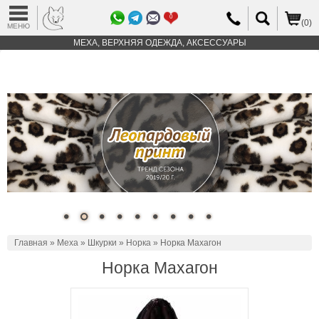
0
(0)
МЕНЮ
МЕХА, ВЕРХНЯЯ ОДЕЖДА, АКСЕССУАРЫ
Главная
»
Меха
»
Шкурки
»
Норка
» Норка Махагон
Норка Махагон