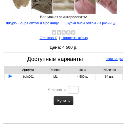
Вас может заинтересовать:
Шкурки бобра оптом и в розницу
Шкурки лисы оптом и в розницу
Отзывов: 0
|
Написать отзыв
Цена:
4 500 р.
Доступные варианты
в закладки
Артикул
Размер
Цена
Наличие
boln001
ML
4 500 р.
84
шт.
Количество: