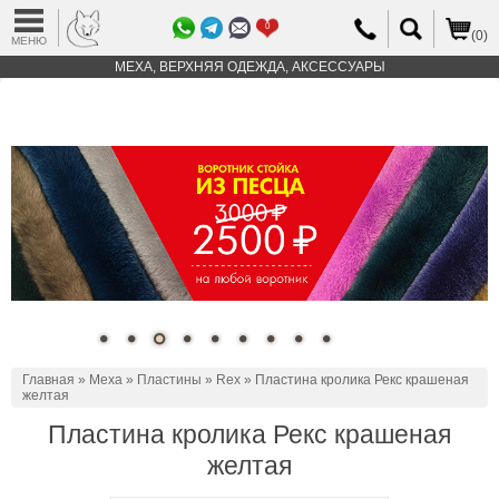
0
(0)
МЕНЮ
МЕХА, ВЕРХНЯЯ ОДЕЖДА, АКСЕССУАРЫ
Главная
»
Меха
»
Пластины
»
Rex
» Пластина кролика Рекс крашеная
желтая
Пластина кролика Рекс крашеная
желтая