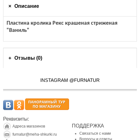
Описание
Пластина кролика Рекс крашеная стриженая
"Ваниль"
Отзывы (0)
INSTAGRAM @FURNATUR
Реквизиты:
ПОДДЕРЖКА
Адреса магазинов
Связаться с нами
furnatur@meha-shkurki.ru
Вопросы и ответы