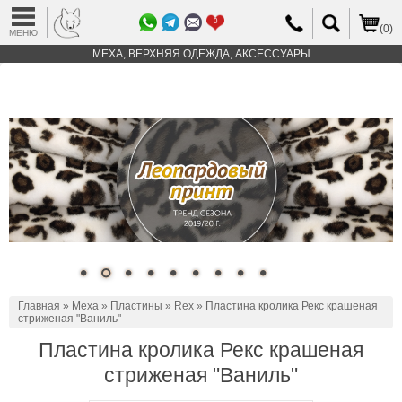
0
(0)
МЕНЮ
МЕХА, ВЕРХНЯЯ ОДЕЖДА, АКСЕССУАРЫ
Главная
»
Меха
»
Пластины
»
Rex
» Пластина кролика Рекс крашеная
стриженая "Ваниль"
Пластина кролика Рекс крашеная
стриженая "Ваниль"