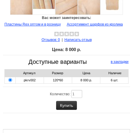
Вас может заинтересовать:
Пластины Rex оптом и в розницу
Ассортимент шарфов из кролика
Отзывов: 0
|
Написать отзыв
Цена:
8 000 р.
Доступные варианты
в закладки
Артикул
Размер
Цена
Наличие
pkrv002
120*60
8 000 р.
6
шт.
Количество: