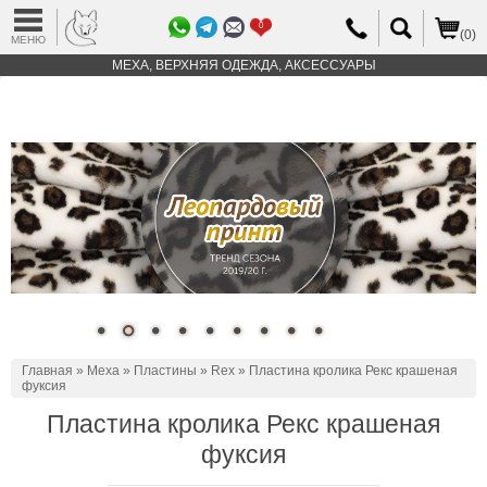
0
(0)
МЕНЮ
МЕХА, ВЕРХНЯЯ ОДЕЖДА, АКСЕССУАРЫ
Главная
»
Меха
»
Пластины
»
Rex
» Пластина кролика Рекс крашеная
фуксия
Пластина кролика Рекс крашеная
фуксия