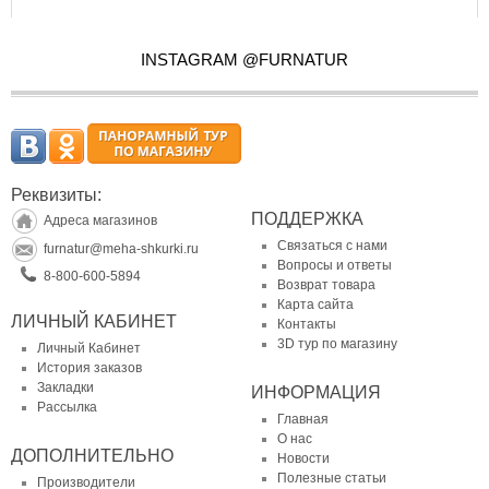
INSTAGRAM @FURNATUR
Реквизиты:
ПОДДЕРЖКА
Адреса магазинов
Связаться с нами
furnatur@meha-shkurki.ru
Вопросы и ответы
8-800-600-5894
Возврат товара
Карта сайта
ЛИЧНЫЙ КАБИНЕТ
Контакты
3D тур по магазину
Личный Кабинет
История заказов
Закладки
ИНФОРМАЦИЯ
Рассылка
Главная
О нас
ДОПОЛНИТЕЛЬНО
Новости
Полезные статьи
Производители