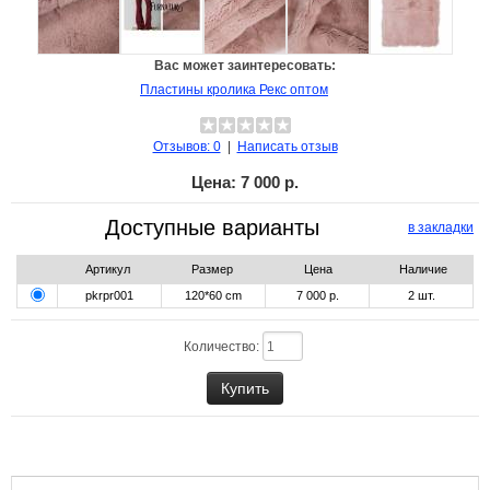
Вас может заинтересовать:
Пластины кролика Рекс оптом
Отзывов: 0
|
Написать отзыв
Цена:
7 000 р.
Доступные варианты
в закладки
Артикул
Размер
Цена
Наличие
pkrpr001
120*60 cm
7 000 р.
2
шт.
Количество: