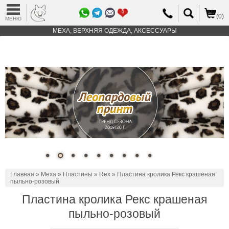
0
(0)
МЕНЮ
МЕХА, ВЕРХНЯЯ ОДЕЖДА, АКСЕССУАРЫ
Главная
»
Меха
»
Пластины
»
Rex
» Пластина кролика Рекс крашеная
пыльно-розовый
Пластина кролика Рекс крашеная
пыльно-розовый