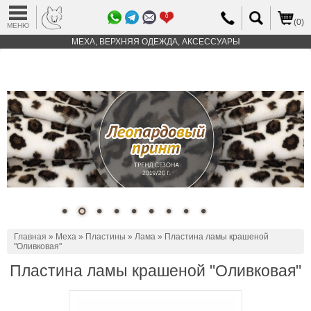
0
(0)
МЕНЮ
МЕХА, ВЕРХНЯЯ ОДЕЖДА, АКСЕССУАРЫ
Главная
»
Меха
»
Пластины
»
Лама
» Пластина ламы крашеной
"Оливковая"
Пластина ламы крашеной "Оливковая"