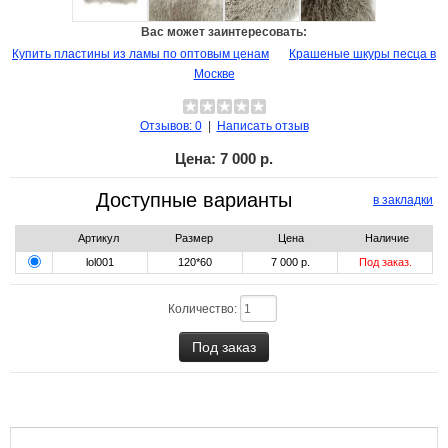
Вас может заинтересовать:
Купить пластины из ламы по оптовым ценам
Крашеные шкуры песца в
Москве
Отзывов: 0
|
Написать отзыв
Цена:
7 000 р.
Доступные варианты
в закладки
Артикул
Размер
Цена
Наличие
lol001
120*60
7 000 р.
Под заказ.
Количество: