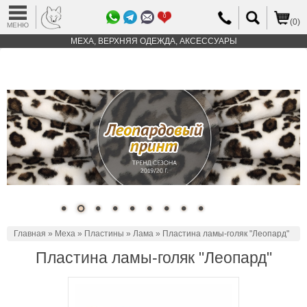
0
(0)
МЕНЮ
МЕХА, ВЕРХНЯЯ ОДЕЖДА, АКСЕССУАРЫ
Главная
»
Меха
»
Пластины
»
Лама
» Пластина ламы-голяк "Леопард"
Пластина ламы-голяк "Леопард"