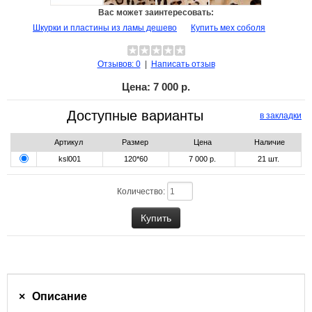
Вас может заинтересовать:
Шкурки и пластины из ламы дешево
Купить мех соболя
Отзывов: 0
|
Написать отзыв
Цена:
7 000 р.
Доступные варианты
в закладки
Артикул
Размер
Цена
Наличие
ksl001
120*60
7 000 р.
21
шт.
Количество:
Описание