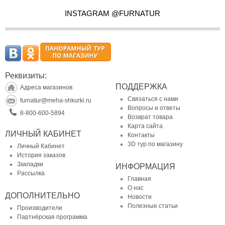
INSTAGRAM @FURNATUR
Реквизиты:
ПОДДЕРЖКА
Адреса магазинов
Связаться с нами
furnatur@meha-shkurki.ru
Вопросы и ответы
8-800-600-5894
Возврат товара
Карта сайта
ЛИЧНЫЙ КАБИНЕТ
Контакты
3D тур по магазину
Личный Кабинет
История заказов
Закладки
ИНФОРМАЦИЯ
Рассылка
Главная
О нас
ДОПОЛНИТЕЛЬНО
Новости
Полезные статьи
Производители
Партнёрская программа