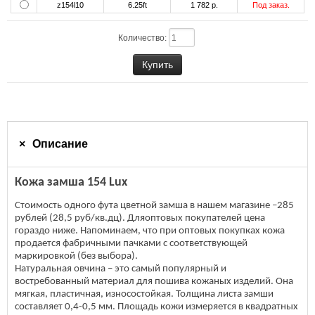
z154l10
6.25ft
1 782 р.
Под заказ.
Количество:
Описание
Кожа замша 154 Lux
Стоимость одного фута цветной замша в нашем магазине –285
рублей (28,5 руб/кв.дц). Дляоптовых покупателей цена
гораздо ниже. Напоминаем, что при оптовых покупках кожа
продается фабричными пачками с соответствующей
маркировкой (без выбора).
Натуральная овчина – это самый популярный и
востребованный материал для пошива кожаных изделий. Она
мягкая, пластичная, износостойкая. Толщина листа замши
составляет 0,4-0,5 мм. Площадь кожи измеряется в квадратных