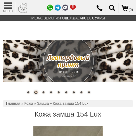
0
(0)
МЕНЮ
МЕХА, ВЕРХНЯЯ ОДЕЖДА, АКСЕССУАРЫ
Главная
»
Кожа
»
Замша
» Кожа замша 154 Lux
Кожа замша 154 Lux