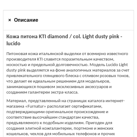
Описание
Кожа питона KTI diamond / col. Light dusty pink -
lucido
Питоновая кожа итальянской выделки от всемирно известного
производителя KTI славится поразительным качеством,
носкостью и предельной долговечностью. Модель Lucido Light
dusty pink выделяется на фоне аналогичных материалов за счет
привлекательного глянцевого блеска с отливом розовых тонов,
что делает ее идеальным решением для модельеров,
занимающихся пошивом эксклюзивных аксессуаров и
созданием галантереи экстра-класса.
Материал, представленный на страницах каталога интернет-
магазина «Furnatur» располагает сертификатами,
подтверждающими оригинальное происхождение и
соответствие высочайшим стандартам качества,
предъявляемого к подобным изделиям. Пригоден для
создания элитной кожгалантереи, портмоне и женских
кошельков, чехлов для мобильных телефонов и прочих