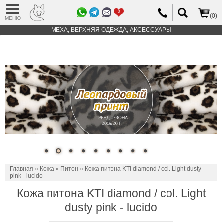
0
(0)
МЕНЮ
МЕХА, ВЕРХНЯЯ ОДЕЖДА, АКСЕССУАРЫ
Главная
»
Кожа
»
Питон
» Кожа питона KTI diamond / col. Light dusty
pink - lucido
Кожа питона KTI diamond / col. Light
dusty pink - lucido