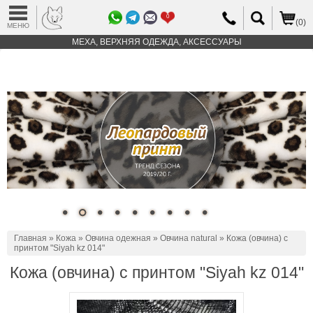
0
(0)
МЕНЮ
МЕХА, ВЕРХНЯЯ ОДЕЖДА, АКСЕССУАРЫ
Главная
»
Кожа
»
Овчина одежная
»
Овчина natural
» Кожа (овчина) с
принтом "Siyah kz 014"
Кожа (овчина) с принтом "Siyah kz 014"