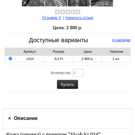
Отзывов: 0
|
Написать отзыв
Цена:
2 800 р.
Доступные варианты
в закладки
Артикул
Размер
Цена
Наличие
s014
8,0 Ft
2 800 р.
1
шт.
Количество:
Описание
Кожа (овчина) с принтом "Siyah kz 014"