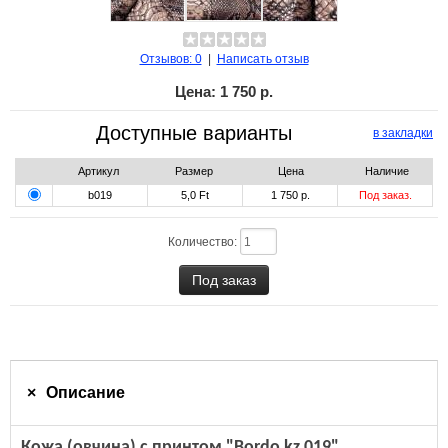
Отзывов: 0
|
Написать отзыв
Цена:
1 750 р.
Доступные варианты
в закладки
Артикул
Размер
Цена
Наличие
b019
5,0 Ft
1 750 р.
Под заказ.
Количество:
Описание
Кожа (овчина) с принтом "Bordo kz 019"