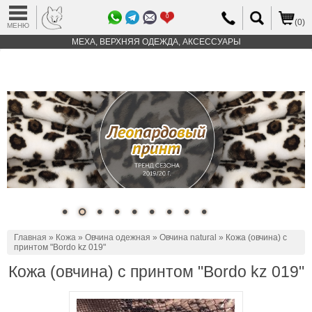
0
(0)
МЕНЮ
МЕХА, ВЕРХНЯЯ ОДЕЖДА, АКСЕССУАРЫ
Главная
»
Кожа
»
Овчина одежная
»
Овчина natural
» Кожа (овчина) с
принтом "Bordo kz 019"
Кожа (овчина) с принтом "Bordo kz 019"