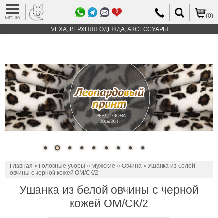
0
(0)
МЕНЮ
МЕХА, ВЕРХНЯЯ ОДЕЖДА, АКСЕССУАРЫ
Главная
»
Головные уборы
»
Мужские
»
Овчина
» Ушанка из белой
овчины с черной кожей ОМ/СК/2
Ушанка из белой овчины с черной
кожей ОМ/СК/2