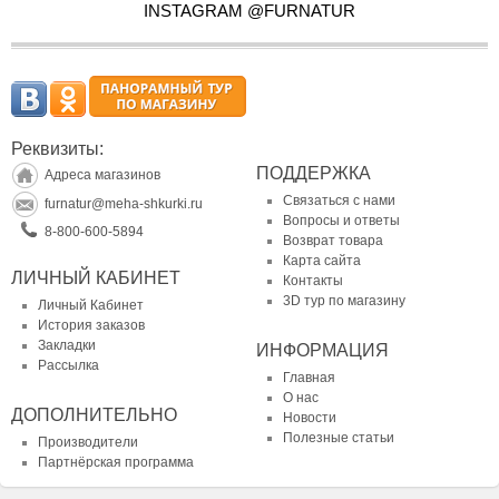
INSTAGRAM @FURNATUR
Реквизиты:
ПОДДЕРЖКА
Адреса магазинов
Связаться с нами
furnatur@meha-shkurki.ru
Вопросы и ответы
8-800-600-5894
Возврат товара
Карта сайта
ЛИЧНЫЙ КАБИНЕТ
Контакты
3D тур по магазину
Личный Кабинет
История заказов
Закладки
ИНФОРМАЦИЯ
Рассылка
Главная
О нас
ДОПОЛНИТЕЛЬНО
Новости
Полезные статьи
Производители
Партнёрская программа