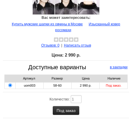
Вас может заинтересовать:
Купить мужские шапки из овчины в Москве
Изысканный ковер
росомахи
Отзывов: 0
|
Написать отзыв
Цена:
2 990 р.
Доступные варианты
в закладки
Артикул
Размер
Цена
Наличие
uom003
58-60
2 990 р.
Под заказ.
Количество: