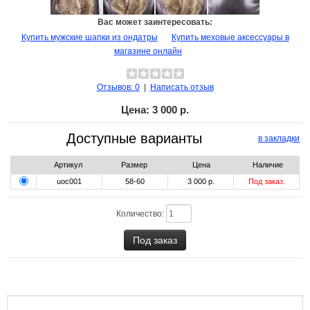
Вас может заинтересовать:
Купить мужские шапки из ондатры
Купить меховые аксессуары в
магазине онлайн
Отзывов: 0
|
Написать отзыв
Цена:
3 000 р.
Доступные варианты
в закладки
Артикул
Размер
Цена
Наличие
uoc001
58-60
3 000 р.
Под заказ.
Количество: