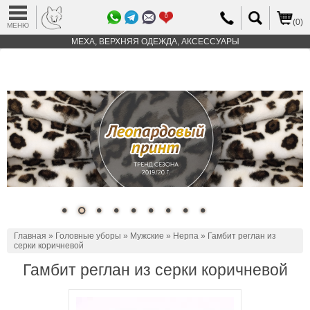
0
(0)
МЕНЮ
МЕХА, ВЕРХНЯЯ ОДЕЖДА, АКСЕССУАРЫ
Главная
»
Головные уборы
»
Мужские
»
Нерпа
» Гамбит реглан из
серки коричневой
Гамбит реглан из серки коричневой