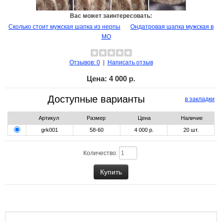
Вас может заинтересовать:
Сколько стоит мужская шапка из нерпы
Ондатровая шапка мужская в
МО
Отзывов: 0
|
Написать отзыв
Цена:
4 000 р.
Доступные варианты
в закладки
Артикул
Размер
Цена
Наличие
grk001
58-60
4 000 р.
20
шт.
Количество: