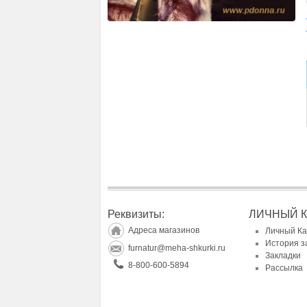
Реквизиты:
ЛИЧНЫЙ 
Адреса магазинов
Личный К
История з
furnatur@meha-shkurki.ru
Закладки
8-800-600-5894
Рассылка