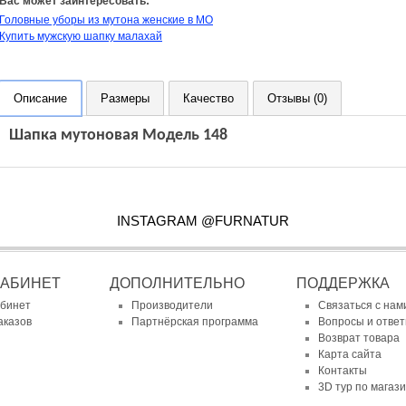
Вас может заинтересовать:
Головные уборы из мутона женские в МО
Купить мужскую шапку малахай
Описание
Размеры
Качество
Отзывы (0)
Шапка мутоновая Модель 148
INSTAGRAM @FURNATUR
КАБИНЕТ
ДОПОЛНИТЕЛЬНО
ПОДДЕРЖКА
абинет
Производители
Связаться с нам
аказов
Партнёрская программа
Вопросы и отве
Возврат товара
Карта сайта
Контакты
3D тур по магаз