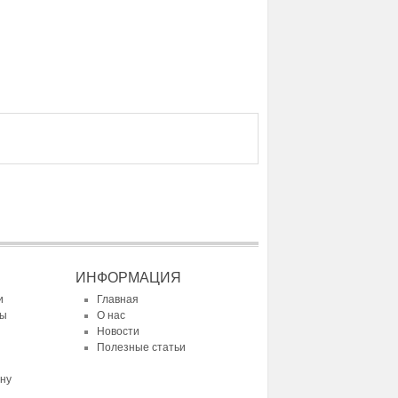
ИНФОРМАЦИЯ
и
Главная
ты
О нас
Новости
Полезные статьи
ину