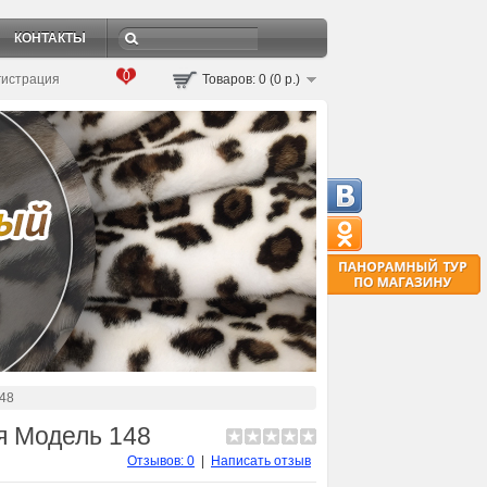
КОНТАКТЫ
0
гистрация
Товаров: 0 (0 р.)
48
я Модель 148
Отзывов: 0
|
Написать отзыв