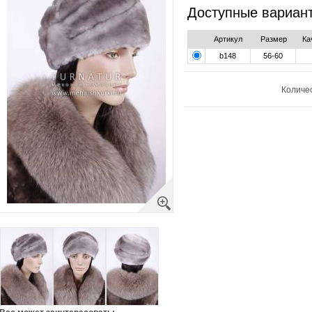
Доступные вариан
Артикул
Размер
Ка
b148
56-60
Количе