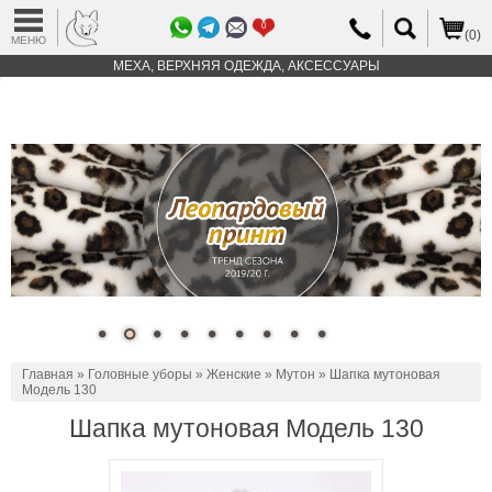
0
(0)
МЕНЮ
МЕХА, ВЕРХНЯЯ ОДЕЖДА, АКСЕССУАРЫ
Главная
»
Головные уборы
»
Женские
»
Мутон
» Шапка мутоновая
Модель 130
Шапка мутоновая Модель 130