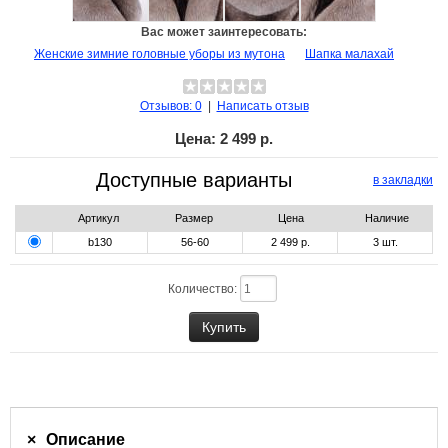
Вас может заинтересовать:
Женские зимние головные уборы из мутона
Шапка малахай
Отзывов: 0
|
Написать отзыв
Цена:
2 499 р.
Доступные варианты
в закладки
Артикул
Размер
Цена
Наличие
b130
56-60
2 499 р.
3
шт.
Количество:
Описание