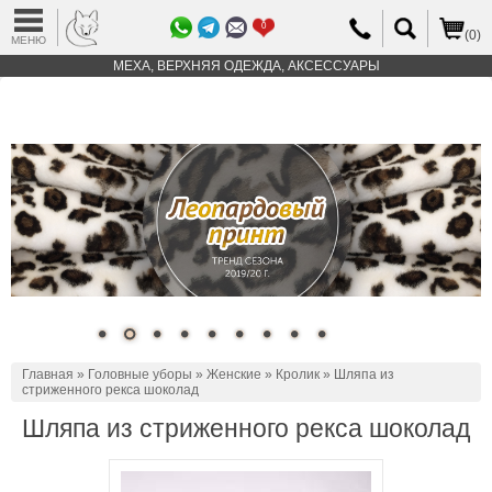
0
(0)
МЕНЮ
МЕХА, ВЕРХНЯЯ ОДЕЖДА, АКСЕССУАРЫ
Главная
»
Головные уборы
»
Женские
»
Кролик
» Шляпа из
стриженного рекса шоколад
Шляпа из стриженного рекса шоколад