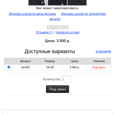
Вас может заинтересовать:
Женская шапка из меха кролика
Женские шапки из чернобурки,
каталог
Отзывов: 0
|
Написать отзыв
Цена:
3 000 р.
Доступные варианты
в закладки
Артикул
Размер
Цена
Наличие
bsr002
56-58
3 000 р.
Под заказ.
Количество: