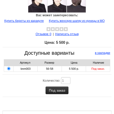
Вас может заинтересовать:
Купить береты из каракуля
Купить женскую шапку из куницы в МО
Отзывов: 0
|
Написать отзыв
Цена:
5 500 р.
Доступные варианты
в закладки
Артикул
Размер
Цена
Наличие
bnm003
56-58
5 500 р.
Под заказ.
Количество: