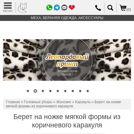
0
(0)
МЕНЮ
МЕХА, ВЕРХНЯЯ ОДЕЖДА, АКСЕССУАРЫ
Главная
»
Головные уборы
»
Женские
»
Каракуль
» Берет на ножке
мягкой формы из коричневого каракуля
Берет на ножке мягкой формы из
коричневого каракуля