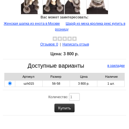
Вас может заинтересовать:
Женская шапка из енота в Москве
Шарф из меха кролика рекс купить в
розницу
Отзывов: 0
|
Написать отзыв
Цена:
3 800 р.
Доступные варианты
в закладки
Артикул
Размер
Цена
Наличие
uzh015
56-58
3 800 р.
1
шт.
Количество: