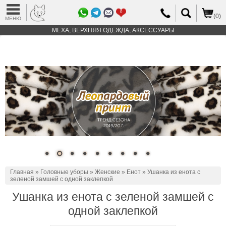
0
(0)
МЕНЮ
МЕХА, ВЕРХНЯЯ ОДЕЖДА, АКСЕССУАРЫ
Главная
»
Головные уборы
»
Женские
»
Енот
» Ушанка из енота с
зеленой замшей с одной заклепкой
Ушанка из енота с зеленой замшей с
одной заклепкой