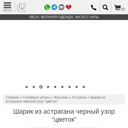
0
(0)
МЕНЮ
МЕХА, ВЕРХНЯЯ ОДЕЖДА, АКСЕССУАРЫ
Главная
»
Головные уборы
»
Женские
»
Астраган
» Шарик из
астрагана черный узор "цветок"
Шарик из астрагана черный узор
"цветок"