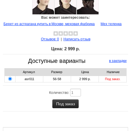
Вас может заинтересовать:
Берет из астрагана купить в Москве, меховая фабрика
Мех теленка
Отзывов: 0
|
Написать отзыв
Цена:
2 999 р.
Доступные варианты
в закладки
Артикул
Размер
Цена
Наличие
asr011
56-58
2 999 р.
Под заказ.
Количество: