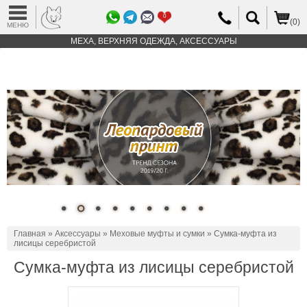
0
(0)
МЕНЮ
МЕХА, ВЕРХНЯЯ ОДЕЖДА, АКСЕССУАРЫ
Главная
»
Аксессуары
»
Меховые муфты и сумки
» Сумка-муфта из
лисицы серебристой
Сумка-муфта из лисицы серебристой