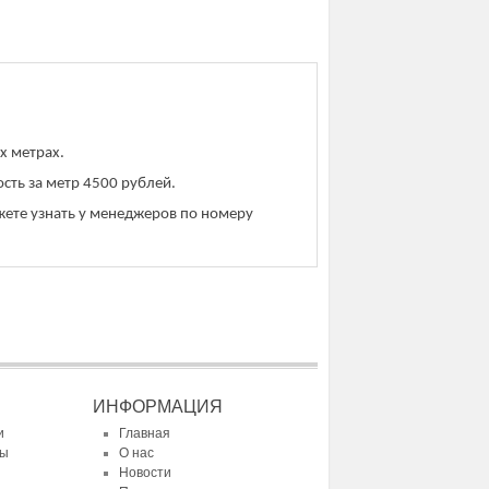
х метрах.
сть за метр 4500 рублей.
жете узнать у менеджеров по номеру
ИНФОРМАЦИЯ
и
Главная
ты
О нас
Новости