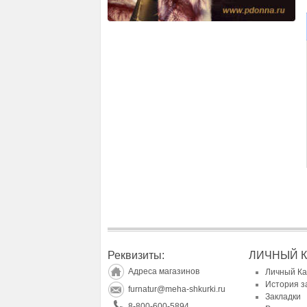
Реквизиты:
ЛИЧНЫЙ 
Адреса магазинов
Личный К
История з
furnatur@meha-shkurki.ru
Закладки
8-800-600-5894