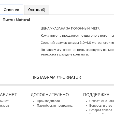
Описание
Отзывы (0)
Питон Natural
ЦЕНА УКАЗАНА ЗА ПОГОННЫЙ МЕТР.
Кожа питона продается по шкурно в погонны
Средний размер шкуры 3.0-4,0 метра. стоимо
По заказу и уточнения цены за шкурку вы мо
телефона в разделе контакты.
INSTAGRAM @FURNATUR
КАБИНЕТ
ДОПОЛНИТЕЛЬНО
ПОДДЕРЖКА
абинет
Производители
Связаться с нам
аказов
Партнёрская программа
Вопросы и отве
Возврат товара