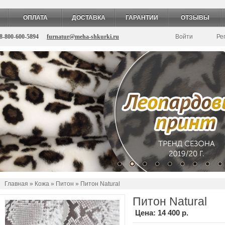
ОПЛАТА
ДОСТАВКА
ГАРАНТИИ
ОТЗЫВЫ
8-800-600-5894
furnatur@meha-shkurki.ru
Войти
Ре
Главная
»
Кожа
»
Питон
» Питон Natural
Питон Natural
Цена:
14 400 р.