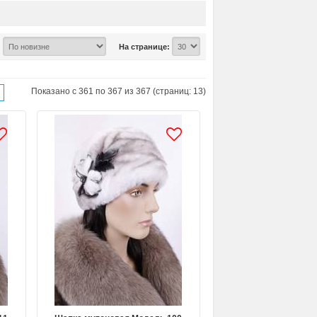
:
На странице:
Показано с 361 по 367 из 367 (страниц: 13)