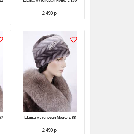
11
Шапка мутоновая Модель 100
2 499 р.
57
Шапка мутоновая Модель 88
2 499 р.