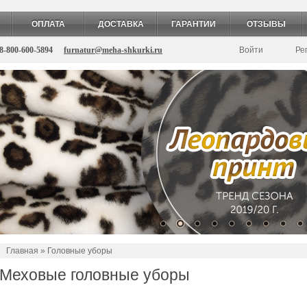
ОПЛАТА
ДОСТАВКА
ГАРАНТИИ
ОТЗЫВЫ
8-800-600-5894
furnatur@meha-shkurki.ru
Войти
Ре
Главная
» Головные уборы
Меховые головные уборы